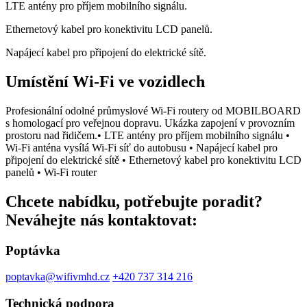
LTE antény pro příjem mobilního signálu.
Ethernetový kabel pro konektivitu LCD panelů.
Napájecí kabel pro připojení do elektrické sítě.
Umístění Wi-Fi ve vozidlech
Profesionální odolné průmyslové Wi-Fi routery od MOBILBOARD
s homologací pro veřejnou dopravu. Ukázka zapojení v provozním
prostoru nad řidičem.• LTE antény pro příjem mobilního signálu •
Wi-Fi anténa vysílá Wi-Fi síť do autobusu • Napájecí kabel pro
připojení do elektrické sítě • Ethernetový kabel pro konektivitu LCD
panelů • Wi-Fi router
Chcete nabídku, potřebujte poradit?
Neváhejte nás kontaktovat:
Poptávka
poptavka@wifivmhd.cz
+420 737 314 216
Technická podpora