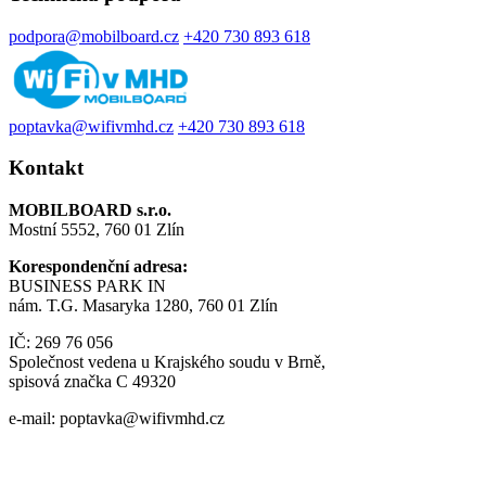
podpora@mobilboard.cz
+420 730 893 618
poptavka@wifivmhd.cz
+420 730 893 618
Kontakt
MOBILBOARD s.r.o.
Mostní 5552, 760 01 Zlín
Korespondenční adresa:
BUSINESS PARK IN
nám. T.G. Masaryka 1280, 760 01 Zlín
IČ: 269 76 056
Společnost vedena u Krajského soudu v Brně,
spisová značka C 49320
e-mail: poptavka@wifivmhd.cz