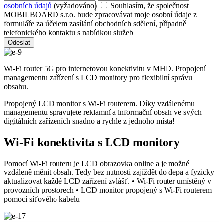
osobních údajů
(vyžadováno)
Souhlasím, že společnost
MOBILBOARD s.r.o. bude zpracovávat moje osobní údaje z
formuláře za účelem zasílání obchodních sdělení, případně
telefonického kontaktu s nabídkou služeb
Odeslat
Wi-Fi router 5G pro internetovou konektivitu v MHD. Propojení
managementu zařízení s LCD monitory pro flexibilní správu
obsahu.
Propojený LCD monitor s Wi-Fi routerem. Díky vzdálenému
managementu spravujete reklamní a informační obsah ve svých
digitálních zařízeních snadno a rychle z jednoho místa!
Wi-Fi konektivita s LCD monitory
Pomocí Wi-Fi routeru je LCD obrazovka online a je možné
vzdáleně měnit obsah. Tedy bez nutnosti zajíždět do depa a fyzicky
aktualizovat každé LCD zařízení zvlášť. • Wi-Fi router umístěný v
provozních prostorech • LCD monitor propojený s Wi-Fi routerem
pomocí síťového kabelu