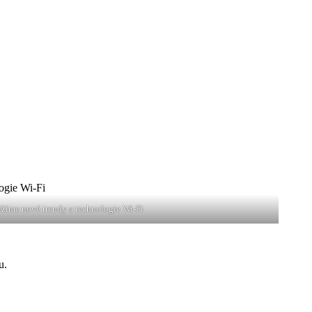
žíme nové trendy a technologie Wi-Fi
u.