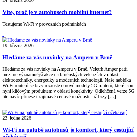
24. března 2026
Víte, proč je v autobusech mobilní internet?
Testujeme Wi-Fi v provozních podmínkách
19. března 2026
Hledáme za vás novinky na Amperu v Brně
Hledáme za vás novinky na Amperu v Brně. Veletrh Amper patří
mezi nejvýznamnější akce na brněnských veletrzích v oblasti
elektrotechniky, energetiky a moderních technologií. Naše nabídka
Wi-Fi routerů se brzy rozroste o nové modely 5G routerů, které jsou
nyní klíčovým produktem v oblasti konektivity. Odlehčená verze 5G
lite navíc přinese i zajímavé cenové možnosti. Již brzy […]
23. ledna 2026
Wi-Fi na palubě autobusů je komfort, který cestující
očekávají