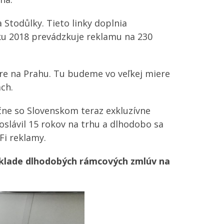
Stodůlky. Tieto linky doplnia
u 2018 prevádzkuje reklamu na 230
re na Prahu. Tu budeme vo veľkej miere
ch.
čne so Slovenskom teraz exkluzívne
oslávil 15 rokov na trhu a dlhodobo sa
Fi reklamy.
áklade dlhodobých rámcových zmlúv na