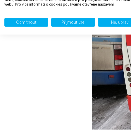
webu. Pro více informací o cookies používáme otevřené nastavení.
Odmítnout
Přijmout vše
Ne, uprav