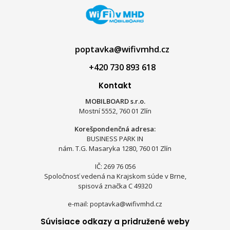
poptavka@wifivmhd.cz
+420 730 893 618
Kontakt
MOBILBOARD s.r.o.
Mostní 5552, 760 01 Zlín
Korešpondenčná adresa:
BUSINESS PARK IN
nám. T.G. Masaryka 1280, 760 01 Zlín
IČ: 269 76 056
Spoločnosť vedená na Krajskom súde v Brne,
spisová značka C 49320
e-mail: poptavka@wifivmhd.cz
Súvisiace odkazy a pridružené weby