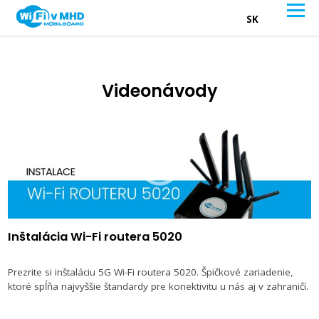
SK
Videonávody
Inštalácia Wi-Fi routera 5020
Prezrite si inštaláciu 5G Wi-Fi routera 5020. Špičkové zariadenie,
ktoré spĺňa najvyššie štandardy pre konektivitu u nás aj v zahraničí.