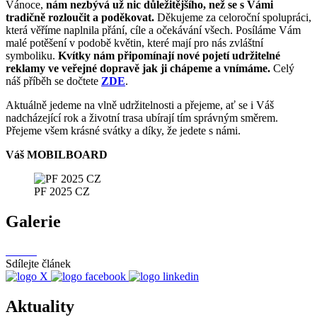
Vánoce,
nám nezbývá už nic důležitějšího, než se s Vámi
tradičně rozloučit a poděkovat.
Děkujeme za celoroční spolupráci,
která věříme naplnila přání, cíle a očekávání všech. Posíláme Vám
malé potěšení v podobě květin, které mají pro nás zvláštní
symboliku.
Kvítky nám připomínají nové pojetí udržitelné
reklamy ve veřejné dopravě jak ji chápeme a vnímáme.
Celý
náš příběh se dočtete
ZDE
.
Aktuálně jedeme na vlně udržitelnosti a přejeme, ať se i Váš
nadcházející rok a životní trasa ubírají tím správným směrem.
Přejeme všem krásné svátky a díky, že jedete s námi.
Váš MOBILBOARD
PF 2025 CZ
Galerie
Sdílejte článek
Aktuality