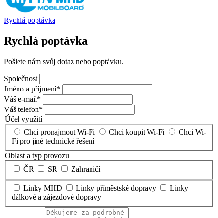
Rychlá poptávka
Rychlá poptávka
Pošlete nám svůj dotaz nebo poptávku.
Společnost
Jméno a příjmení*
Váš e-mail*
Váš telefon*
Účel využití
Chci pronajmout Wi-Fi
Chci koupit Wi-Fi
Chci Wi-
Fi pro jiné technické řešení
Oblast a typ provozu
ČR
SR
Zahraničí
Linky MHD
Linky příměstské dopravy
Linky
dálkové a zájezdové dopravy