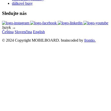
dálkové busy
Sledujte nás
Jazyk →
Čeština
Slovenčina
English
© 2024 Copyright MOBILBOARD. braincoded by
frontio.