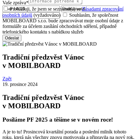
Vaše zpráva*
Prohlašuji, že jsem se seznámil(a) se
Zásadami zpracování
osobních údajů
(vyžadováno)
Souhlasím, že společnost
MOBILBOARD s.r.o. bude zpracovávat moje osobní údaje z
formuláře za účelem zasílání obchodních sdělení, případně
telefonického kontaktu s nabídkou služeb
Odeslat
Tradiční předzvěst Vánoc
v MOBILBOARD
Zpět
19. prosince 2024
Tradiční předzvěst Vánoc
v MOBILBOARD
Posíláme PF 2025 a těšíme se v novém roce!
A je to tu! Prosincová kvartální porada a poslední milník tohoto
roku, která nás všechny znovu motivovala a připravila na nový rok.