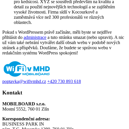
pro kedsicosi. XYZ se soustředí především na kvalitu a
detail za použití nejnovějších technologií a se zajištěním
vysoké životnosti. Firma sídlí v Kocourkově a
zaměstnává více než 300 profesionálů ve různých
oblastech.
Pokud s WordPressem právě začínáte, měli byste se nejdříve
přihlásit do
administrace
a tuto stránku smazat (nebo upravit). A nic
už vám také nebrání vytvářet další obsah webu v podobě nových
stránek a příspěvků. Doufáme, že budete se správou webu v
redakčním systému WordPress spokojeni!
poptavka@wifivmhd.cz
+420 730 893 618
Kontakt
MOBILBOARD s.r.o.
Mostní 5552, 760 01 Zlín
Korespondenční adresa:
BUSINESS PARK IN